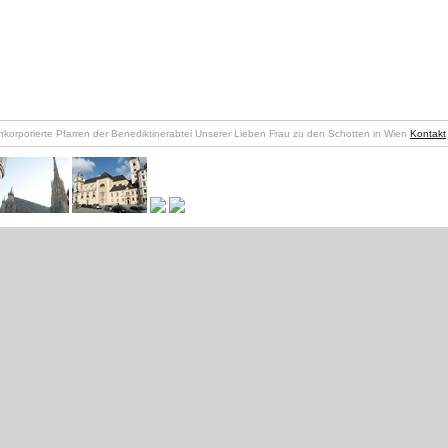
nkorporierte Pfarren der Benediktinerabtei Unserer Lieben Frau zu den Schotten in Wien
Kontakt