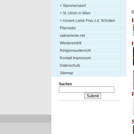
> Stammersdorf
m
> St. Ulrich in Wien
> Unsere Liebe Frau z.d. Schotten
Pfarrradio
sakramente.net
Wiedereintritt
Religionsunterricht
Kontakt Impressum
Datenschutz
Sitemap
Suchen