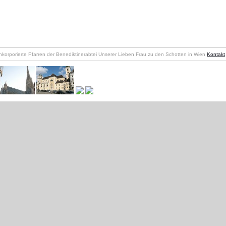
nkorporierte Pfarren der Benediktinerabtei Unserer Lieben Frau zu den Schotten in Wien
Kontakt