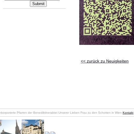
<< zurück zu Neuigkeiten
nkorporierte Pfarren der Benediktinerabtei Unserer Lieben Frau zu den Schotten in Wien
Kontakt