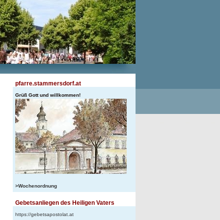
pfarre.stammersdorf.at
Grüß Gott und willkommen!
>Wochenordnung
Gebetsanliegen des Heiligen Vaters
https://gebetsapostolat.at