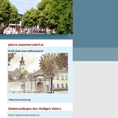
pfarre.stammersdorf.at
Grüß Gott und willkommen!
>Wochenordnung
Gebetsanliegen des Heiligen Vaters
https://gebetsapostolat.at