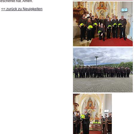
eschenkt hat. Amen.
<< zurück zu Neuigkeiten