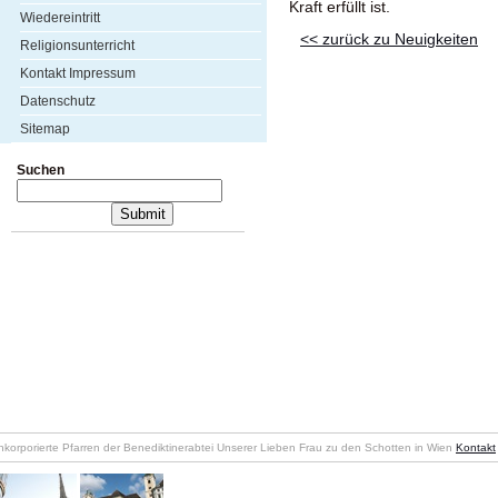
Kraft erfüllt ist.
Wiedereintritt
<< zurück zu Neuigkeiten
Religionsunterricht
Kontakt Impressum
Datenschutz
Sitemap
Suchen
nkorporierte Pfarren der Benediktinerabtei Unserer Lieben Frau zu den Schotten in Wien
Kontakt