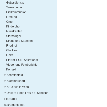
Gottesdienste
Sakramente
Erstkommunion
Firmung
Orgel
Kinderchor
Ministranten
Sternsinger
Kirche und Kapellen
Friedhof
Glocken
Links
Pfarrer, PGR, Sekretariat
Video- und Fotoberichte
Kontakt
> Schottenfeld
> Stammersdorf
> St. Ulrich in Wien
> Unsere Liebe Frau z.d. Schotten
Pfarrradio
sakramente.net