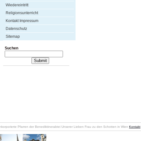
Wiedereintritt
Religionsunterricht
Kontakt Impressum
Datenschutz
Sitemap
Suchen
nkorporierte Pfarren der Benediktinerabtei Unserer Lieben Frau zu den Schotten in Wien
Kontakt