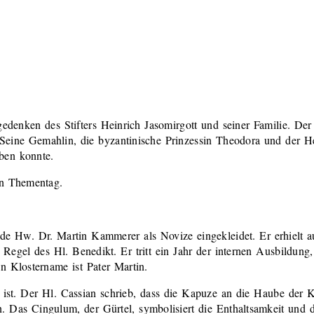
 gedenken des Stifters Heinrich Jasomirgott und seiner Familie. D
Seine Gemahlin, die byzantinische Prinzessin Theodora und der He
ben konnte.
en Thementag.
de Hw. Dr. Martin Kammerer als Novize eingekleidet. Er erhielt 
el des Hl. Benedikt. Er tritt ein Jahr der internen Ausbildung, 
in Klostername ist Pater Martin.
st. Der Hl. Cassian schrieb, dass die Kapuze an die Haube der Ki
n. Das Cingulum, der Gürtel, symbolisiert die Enthaltsamkeit und 