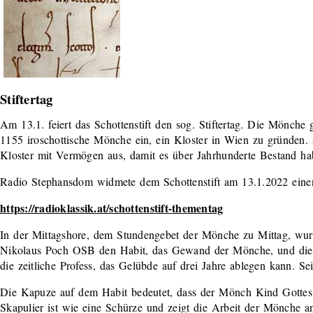
Stiftertag
Am 13.1. feiert das Schottenstift den sog. Stiftertag. Die Mönche
1155 iroschottische Mönche ein, ein Kloster in Wien zu gründen. 
Kloster mit Vermögen aus, damit es über Jahrhunderte Bestand ha
Radio Stephansdom widmete dem Schottenstift am 13.1.2022 ein
https://radioklassik.at/schottenstift-thementag
In der Mittagshore, dem Stundengebet der Mönche zu Mittag, wur
Nikolaus Poch OSB den Habit, das Gewand der Mönche, und die Reg
die zeitliche Profess, das Gelübde auf drei Jahre ablegen kann. Se
Die Kapuze auf dem Habit bedeutet, dass der Mönch Kind Gottes i
Skapulier ist wie eine Schürze und zeigt die Arbeit der Mönche a