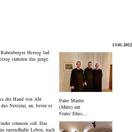
13.01.2022
er Babenberger Herzog lud
rzog statteten das junge
aus der Hand von Abt
Pater Martin
das Noviziat, an, bevor er
(Mitte) mit
Frater Elias,…
nder erinnern soll. Das
das tugendhafte Leben, nach