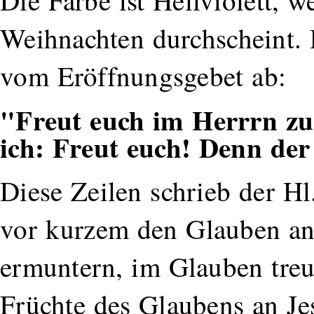
Die Farbe ist Hellviolett, w
Weihnachten durchscheint. D
vom Eröffnungsgebet ab:
"Freut euch im Herrrn zu 
ich: Freut euch! Denn der
Diese Zeilen schrieb der Hl.
vor kurzem den Glauben an
ermuntern, im Glauben treu 
Früchte des Glaubens an Je