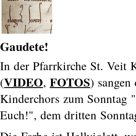
Gaudete!
In der Pfarrkirche St. Veit
VIDEO
FOTOS
(
,
) sangen 
Kinderchors zum Sonntag "
Euch!", dem dritten Sonnt