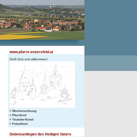
www.pfarre-enzersfeld.at
Grüß Gott und willkommen!
> Wochenordnung
> Pfarrbrief
> Youtube-Kanal
> Fotoalbum
Gebetsanliegen des Heiligen Vaters