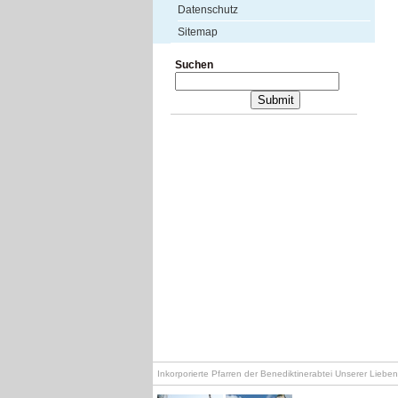
Datenschutz
Sitemap
Suchen
Inkorporierte Pfarren der Benediktinerabtei Unserer Lieb