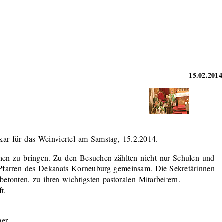
15.02.2014
kar für das Weinviertel am Samstag, 15.2.2014.
schen zu bringen. Zu den Besuchen zählten nicht nur Schulen und
r Pfarren des Dekanats Korneuburg gemeinsam. Die Sekretärinnen
onten, zu ihren wichtigsten pastoralen Mitarbeitern.
ft.
ger.