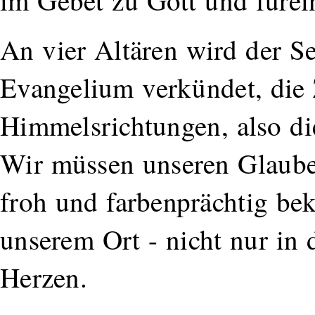
im Gebet zu Gott und fürei
An vier Altären wird der S
Evangelium verkündet, die Z
Himmelsrichtungen, also di
Wir müssen unseren Glaube
froh und farbenprächtig beke
unserem Ort - nicht nur in 
Herzen.