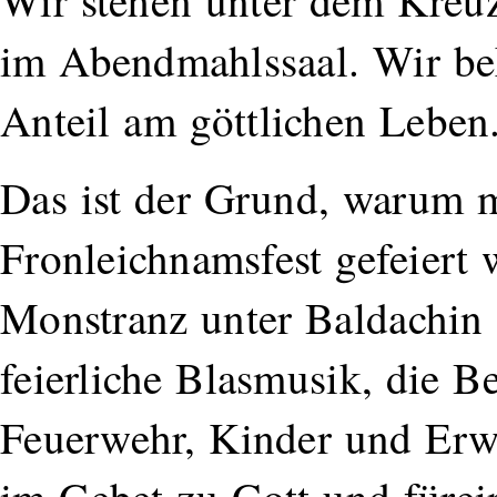
Wir stehen unter dem Kreuz
im Abendmahlssaal. Wir 
Anteil am göttlichen Leben
Das ist der Grund, warum 
Fronleichnamsfest gefeiert w
Monstranz unter Baldachin
feierliche Blasmusik, die B
Feuerwehr, Kinder und Erwa