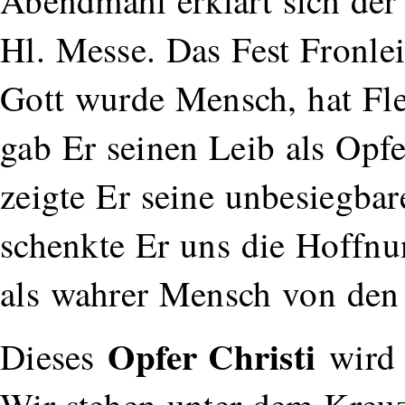
Abendmahl erklärt sich de
Hl. Messe. Das Fest Fronle
Gott wurde Mensch, hat F
gab Er seinen Leib als Opf
zeigte Er seine unbesiegba
schenkte Er uns die Hoffnu
als wahrer Mensch von den 
Opfer Christi
Dieses
wird 