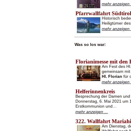
mehr anzeigen .
Pfarrwallfahrt Südtiro
Historisch bede
Heiligtümer des
mehr anzeigen .
Was so los war:
Florianimesse mit den
Am Fest des Hl.
gemeinsam mit
Hl. Florian
für 
mehr anzeigen .
Helferinnenkreis
Besprechung der Damen und H
Donnerstag, 6. Mai 2021 um 
Erstkommunion und…
mehr anzeigen ...
322. Wallfahrt Mariahi
Am Dienstag, de