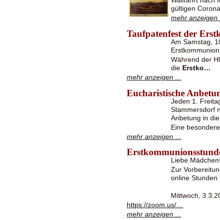
Wallfahrt nach M
gültigen Corona
mehr anzeigen .
Taufpatenfest der Er
Am Samstag, 10.
Erstkommunionki
Während der Hl
die
Erstko…
mehr anzeigen ...
Eucharistische Anbetu
Jeden 1. Freita
Stammersdorf n
Anbetung in die
Eine besonder
mehr anzeigen ...
Erstkommunionsstund
Liebe Mädchen!
Zur Vorbereitu
online Stunden 
Mittwoch, 3.3.
https://zoom.us/…
mehr anzeigen ...