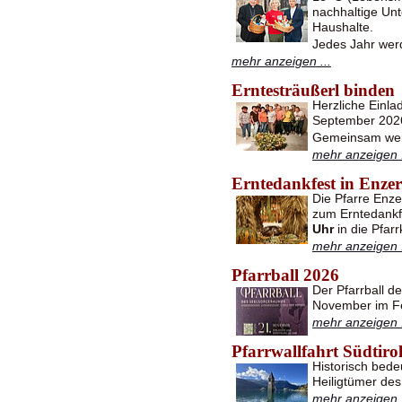
nachhaltige Unt
Haushalte.
Jedes Jahr wer
mehr anzeigen ...
Erntesträußerl binden
Herzliche Einl
September 2026
Gemeinsam werd
mehr anzeigen .
Erntedankfest in Enzer
Die Pfarre Enze
zum Erntedank
Uhr
in die Pfar
mehr anzeigen .
Pfarrball 2026
Der Pfarrball d
November im Fe
mehr anzeigen .
Pfarrwallfahrt Südtiro
Historisch bede
Heiligtümer des
mehr anzeigen .