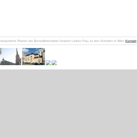
nkorporierte Pfarren der Benediktinerabtei Unserer Lieben Frau zu den Schotten in Wien
Kontakt