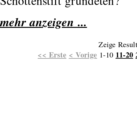
Schottenstift gründeten?
mehr anzeigen ...
Zeige Resul
<< Erste
< Vorige
11-20
1-10