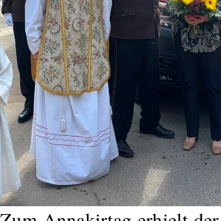
Zum Annakirtag erhielt de