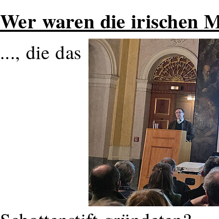
Wer waren die irischen M
..., die das