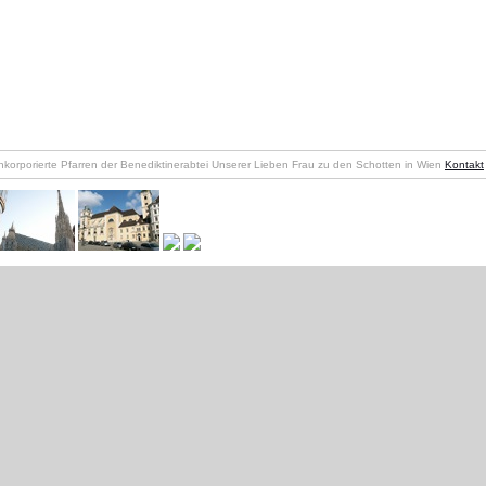
nkorporierte Pfarren der Benediktinerabtei Unserer Lieben Frau zu den Schotten in Wien
Kontakt