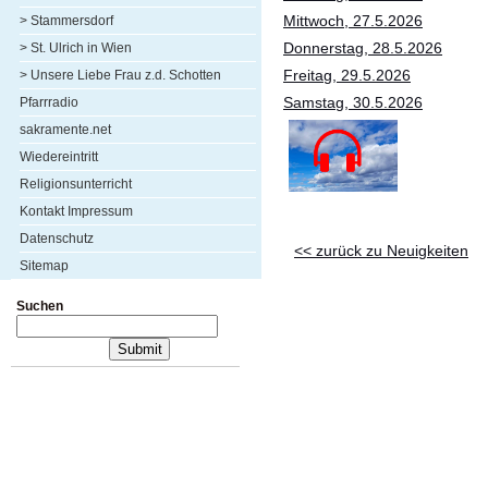
Mittwoch, 27.5.2026
> Stammersdorf
Donnerstag, 28.5.2026
> St. Ulrich in Wien
Freitag, 29.5.2026
> Unsere Liebe Frau z.d. Schotten
Samstag, 30.5.2026
Pfarrradio
sakramente.net
Wiedereintritt
Religionsunterricht
Kontakt Impressum
Datenschutz
<< zurück zu Neuigkeiten
Sitemap
Suchen