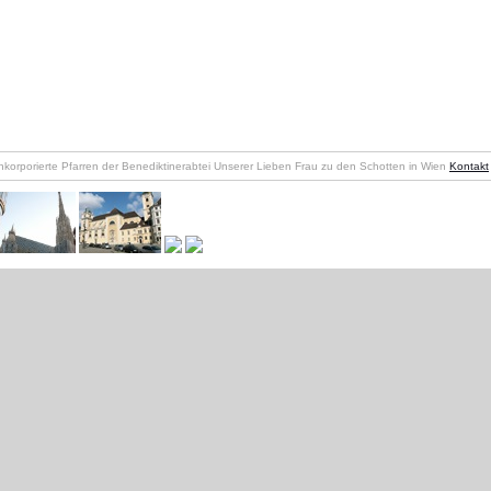
nkorporierte Pfarren der Benediktinerabtei Unserer Lieben Frau zu den Schotten in Wien
Kontakt