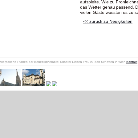
aufspielte. Wie zu Fronleich
das Wetter genau passend. D
vielen Gäste wussten es zu s
<< zurück zu Neuigkeiten
nkorporierte Pfarren der Benediktinerabtei Unserer Lieben Frau zu den Schotten in Wien
Kontakt