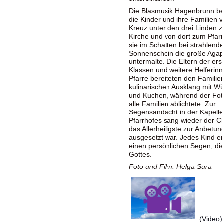
Die Blasmusik Hagenbrunn be
die Kinder und ihre Familien
Kreuz unter den drei Linden 
Kirche und von dort zum Pfar
sie im Schatten bei strahlen
Sonnenschein die große Aga
untermalte. Die Eltern der er
Klassen und weitere Helferin
Pfarre bereiteten den Familie
kulinarischen Ausklang mit Wü
und Kuchen, während der Fot
alle Familien ablichtete. Zur
Segensandacht in der Kapell
Pfarrhofes sang wieder der Ch
das Allerheiligste zur Anbetun
ausgesetzt war. Jedes Kind e
einen persönlichen Segen, die
Gottes.
Foto und Film: Helga Sura
(Video)