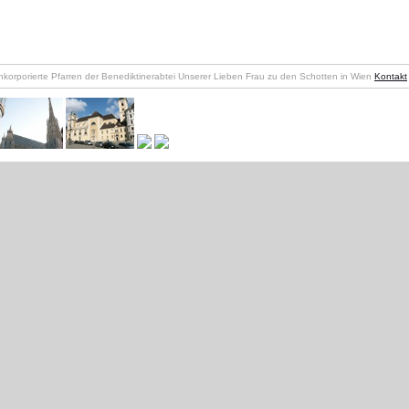
nkorporierte Pfarren der Benediktinerabtei Unserer Lieben Frau zu den Schotten in Wien
Kontakt