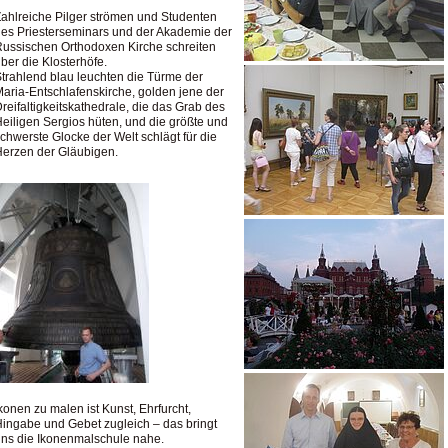
ahlreiche Pilger strömen und Studenten
es Priesterseminars und der Akademie der
ussischen Orthodoxen Kirche schreiten
ber die Klosterhöfe.
trahlend blau leuchten die Türme der
aria-Entschlafenskirche, golden jene der
reifaltigkeitskathedrale, die das Grab des
eiligen Sergios hüten, und die größte und
chwerste Glocke der Welt schlägt für die
erzen der Gläubigen.
konen zu malen ist Kunst, Ehrfurcht,
ingabe und Gebet zugleich – das bringt
ns die Ikonenmalschule nahe.