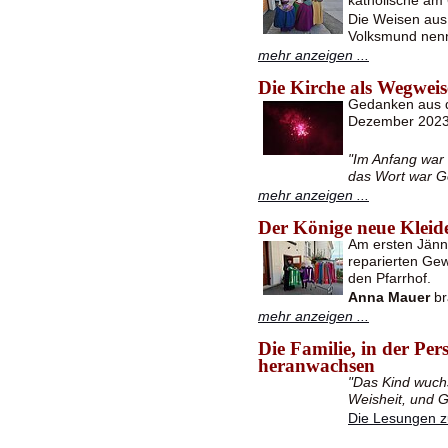
katholische am
Die Weisen aus
Volksmund nen
mehr anzeigen ...
Die Kirche als Wegwei
Gedanken aus d
Dezember 202
"Im Anfang war
das Wort war G
mehr anzeigen ...
Der Könige neue Kleid
Am ersten Jänn
reparierten Gew
den Pfarrhof.
Anna Mauer
br
mehr anzeigen ...
Die Familie, in der Per
heranwachsen
"Das Kind wuchs
Weisheit, und G
Die Lesungen 