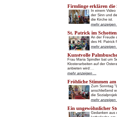
Firmlinge erklären di
In einem Video 
der Sinn und de
die Kirche ist.
mehr anzeigen .
St. Patrick im Schottens
An der Freude 
des Hl. Patrick 
mehr anzeigen .
Kunstvolle Palmbusch
Frau Maria Spindler bat um S
Klosterarbeiten auf der Ostera
anbieten wird:…
mehr anzeigen ...
Fröhliche Stimmen am
Zum Sonntag "L
anschließend w
die Sozialproj
mehr anzeigen .
Ein ungewöhnlicher St
Gedanken aus de