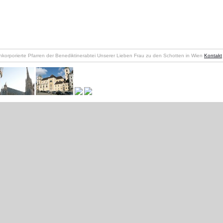
nkorporierte Pfarren der Benediktinerabtei Unserer Lieben Frau zu den Schotten in Wien
Kontakt