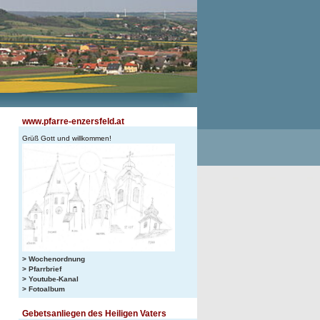
www.pfarre-enzersfeld.at
Grüß Gott und willkommen!
> Wochenordnung
> Pfarrbrief
> Youtube-Kanal
> Fotoalbum
Gebetsanliegen des Heiligen Vaters