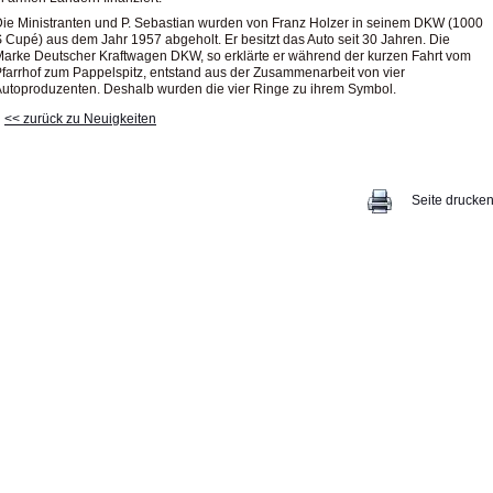
ie Ministranten und P. Sebastian wurden von Franz Holzer in seinem DKW (1000
 Cupé) aus dem Jahr 1957 abgeholt. Er besitzt das Auto seit 30 Jahren. Die
arke Deutscher Kraftwagen DKW, so erklärte er während der kurzen Fahrt vom
farrhof zum Pappelspitz, entstand aus der Zusammenarbeit von vier
utoproduzenten. Deshalb wurden die vier Ringe zu ihrem Symbol.
<< zurück zu Neuigkeiten
Seite drucke