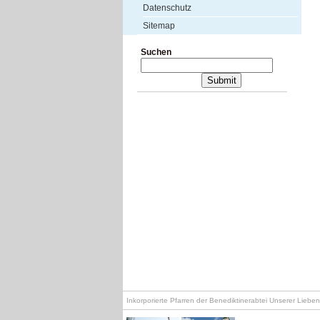
Datenschutz
Sitemap
Suchen
Inkorporierte Pfarren der Benediktinerabtei Unserer Lieb