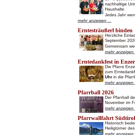
nachhaltige Unt
Haushalte.
Jedes Jahr wer
mehr anzeigen ...
Erntesträußerl binden
Herzliche Einl
September 2026
Gemeinsam werd
mehr anzeigen .
Erntedankfest in Enzer
Die Pfarre Enze
zum Erntedank
Uhr
in die Pfar
mehr anzeigen .
Pfarrball 2026
Der Pfarrball d
November im Fe
mehr anzeigen .
Pfarrwallfahrt Südtiro
Historisch bede
Heiligtümer des
mehr anzeigen .