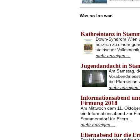
Was so los war:
Kathreintanz in Stamm
Down-Syndrom Wien u
herzlich zu einem gem
steirischer Volksmusi
mehr anzeigen ...
Jugendandacht in Sta
Am Samstag, de
Vorabendmesse 
die Pfarrkirche
mehr anzeigen .
Informationsabend un
Firmung 2018
Am Mittwoch dem 11. Oktober 
ein Informationsabend zur Fir
Stammersdorf für Eltern…
mehr anzeigen ...
Elternabend für die 