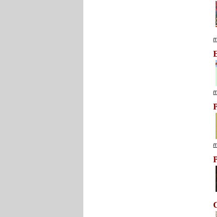
m
m
m
P