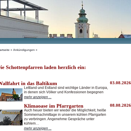
artseite
» Ankündigungen »
ie Schottenpfarren laden herzlich ein:
Wallfahrt in das Baltikum
03.08.2026
Lettland und Estland sind wichtige Länder in Europa,
in denen sich Völker und Konfessionen begegnen
mehr anzeigen ...
Klimaoase im Pfarrgarten
08.08.2026
Auch heuer bieten wir wieder die Möglichkeit, heiße
Sommernachmittage in unserem kühlen Pfarrgarten
zu verbringen. Angenehme Gespräche unter
kühlem…
mehr anzeigen ...