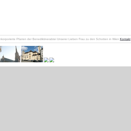
nkorporierte Pfarren der Benediktinerabtei Unserer Lieben Frau zu den Schotten in Wien
Kontakt