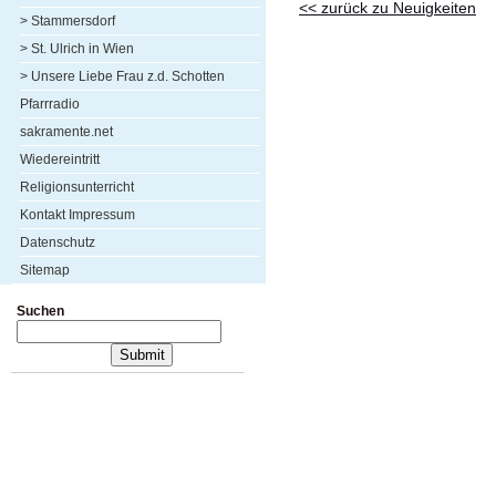
<< zurück zu Neuigkeiten
> Stammersdorf
> St. Ulrich in Wien
> Unsere Liebe Frau z.d. Schotten
Pfarrradio
sakramente.net
Wiedereintritt
Religionsunterricht
Kontakt Impressum
Datenschutz
Sitemap
Suchen