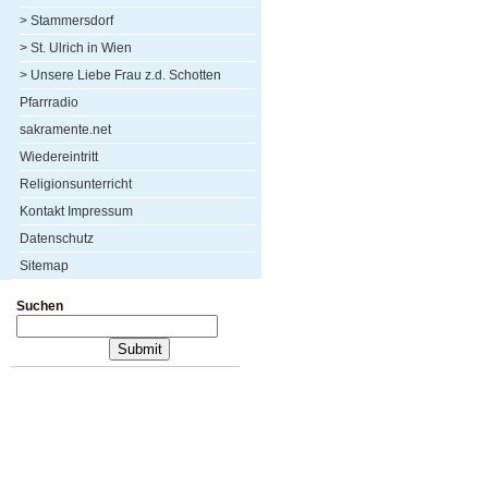
> Stammersdorf
> St. Ulrich in Wien
> Unsere Liebe Frau z.d. Schotten
Pfarrradio
sakramente.net
Wiedereintritt
Religionsunterricht
Kontakt Impressum
Datenschutz
Sitemap
Suchen