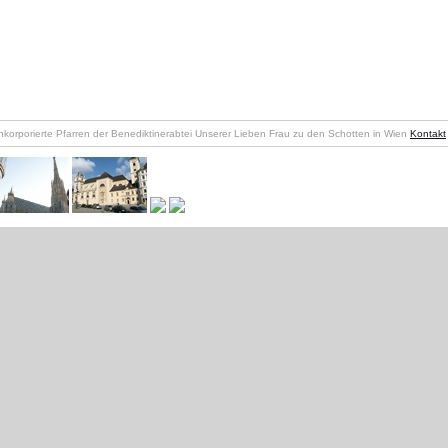
nkorporierte Pfarren der Benediktinerabtei Unserer Lieben Frau zu den Schotten in Wien
Kontakt