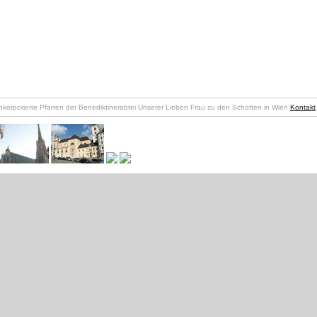
nkorporierte Pfarren der Benediktinerabtei Unserer Lieben Frau zu den Schotten in Wien
Kontakt