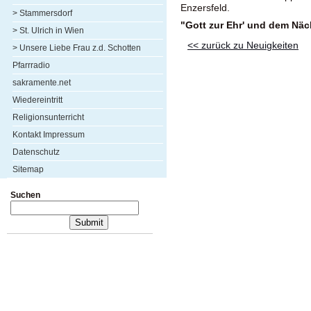
Enzersfeld.
> Stammersdorf
"Gott zur Ehr' und dem Näc
> St. Ulrich in Wien
<< zurück zu Neuigkeiten
> Unsere Liebe Frau z.d. Schotten
Pfarrradio
sakramente.net
Wiedereintritt
Religionsunterricht
Kontakt Impressum
Datenschutz
Sitemap
Suchen