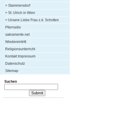
> Stammersdorf
> St. Ulrich in Wien
> Unsere Liebe Frau z.d. Schotten
Pfarrradio
sakramente.net
Wiedereintritt
Religionsunterricht
Kontakt Impressum
Datenschutz
Sitemap
Suchen