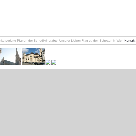
nkorporierte Pfarren der Benediktinerabtei Unserer Lieben Frau zu den Schotten in Wien
Kontakt