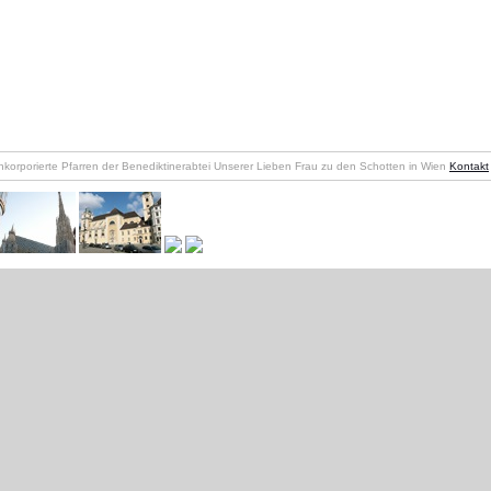
nkorporierte Pfarren der Benediktinerabtei Unserer Lieben Frau zu den Schotten in Wien
Kontakt