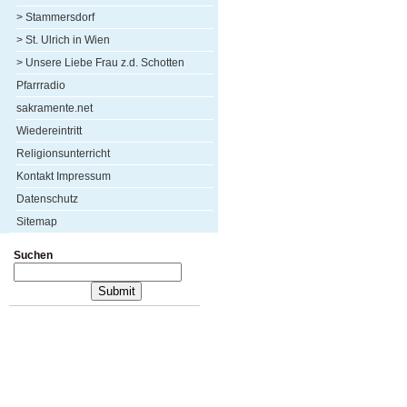
> Stammersdorf
> St. Ulrich in Wien
> Unsere Liebe Frau z.d. Schotten
Pfarrradio
sakramente.net
Wiedereintritt
Religionsunterricht
Kontakt Impressum
Datenschutz
Sitemap
Suchen