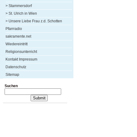
> Stammersdorf
> St. Ulrich in Wien
> Unsere Liebe Frau z.d. Schotten
Pfarrradio
sakramente.net
Wiedereintritt
Religionsunterricht
Kontakt Impressum
Datenschutz
Sitemap
Suchen