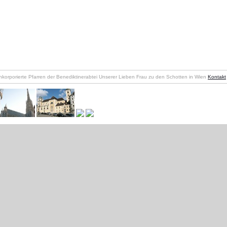
nkorporierte Pfarren der Benediktinerabtei Unserer Lieben Frau zu den Schotten in Wien
Kontakt