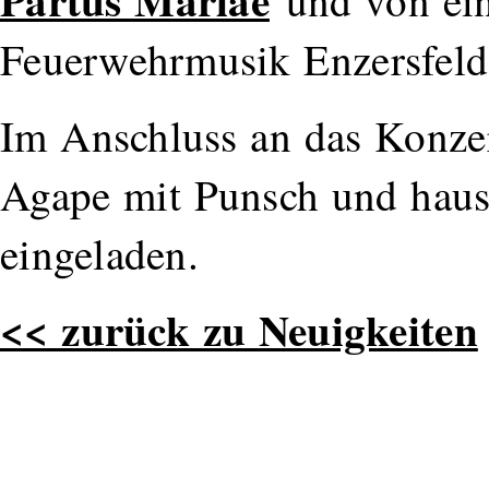
und von ein
Feuerwehrmusik Enzersfeld
Im Anschluss an das Konzert
Agape mit Punsch und haus
eingeladen.
<< zurück zu Neuigkeiten