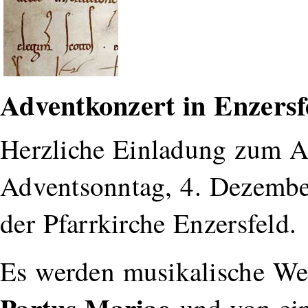
Adventkonzert in Enzersf
Herzliche Einladung zum A
Adventsonntag, 4. Dezembe
der Pfarrkirche Enzersfeld.
Es werden musikalische W
Partus Mariae